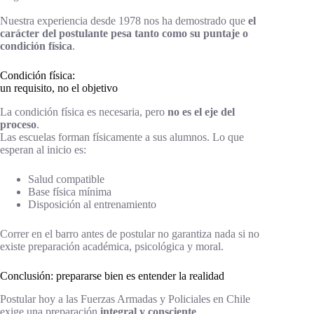
Nuestra experiencia desde 1978 nos ha demostrado que
el
carácter del postulante pesa tanto como su puntaje o
condición física
.
Condición física:
un requisito, no el objetivo
La condición física es necesaria, pero
no es el eje del
proceso
.
Las escuelas forman físicamente a sus alumnos. Lo que
esperan al inicio es:
Salud compatible
Base física mínima
Disposición al entrenamiento
Correr en el barro antes de postular no garantiza nada si no
existe preparación académica, psicológica y moral.
Conclusión: prepararse bien es entender la realidad
Postular hoy a las Fuerzas Armadas y Policiales en Chile
exige una preparación
integral y consciente
.