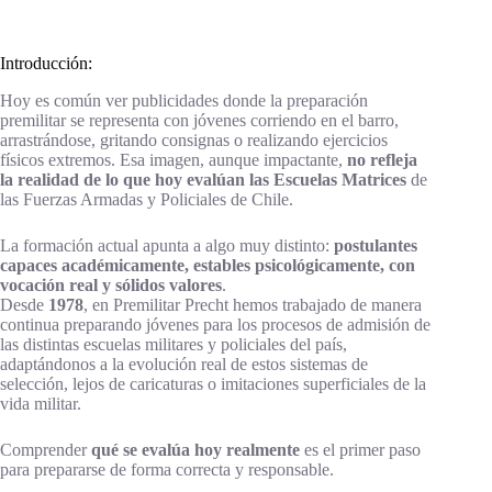
Introducción:
Hoy es común ver publicidades donde la preparación
premilitar se representa con jóvenes corriendo en el barro,
arrastrándose, gritando consignas o realizando ejercicios
físicos extremos. Esa imagen, aunque impactante,
no refleja
la realidad de lo que hoy evalúan las Escuelas Matrices
de
las Fuerzas Armadas y Policiales de Chile.
La formación actual apunta a algo muy distinto:
postulantes
capaces académicamente, estables psicológicamente, con
vocación real y sólidos valores
.
Desde
1978
, en Premilitar Precht hemos trabajado de manera
continua preparando jóvenes para los procesos de admisión de
las distintas escuelas militares y policiales del país,
adaptándonos a la evolución real de estos sistemas de
selección, lejos de caricaturas o imitaciones superficiales de la
vida militar.
Comprender
qué se evalúa hoy realmente
es el primer paso
para prepararse de forma correcta y responsable.