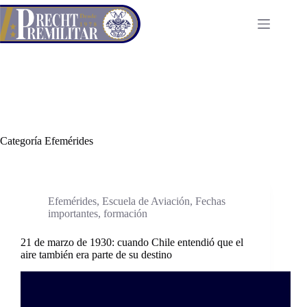
Saltar
al
contenido
Categoría
Efemérides
Efemérides
,
Escuela de Aviación
,
Fechas
importantes
,
formación
21 de marzo de 1930: cuando Chile entendió que el
aire también era parte de su destino