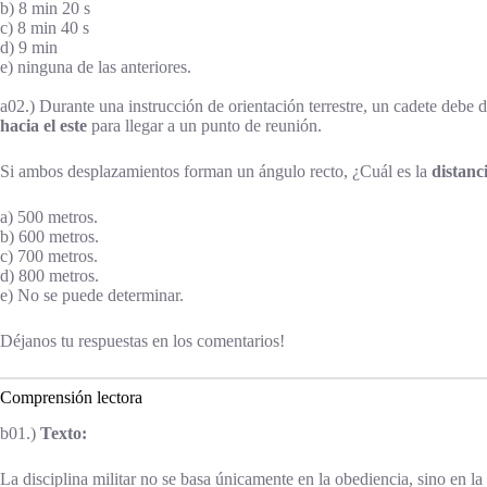
b) 8 min 20 s
c) 8 min 40 s
d) 9 min
e) ninguna de las anteriores.
a02.) Durante una instrucción de orientación terrestre, un cadete debe 
hacia el este
para llegar a un punto de reunión.
Si ambos desplazamientos forman un ángulo recto, ¿Cuál es la
distanc
a) 500 metros.
b) 600 metros.
c) 700 metros.
d) 800 metros.
e) No se puede determinar.
Déjanos tu respuestas en los comentarios!
Comprensión lectora
b01.)
Texto:
La disciplina militar no se basa únicamente en la obediencia, sino en 