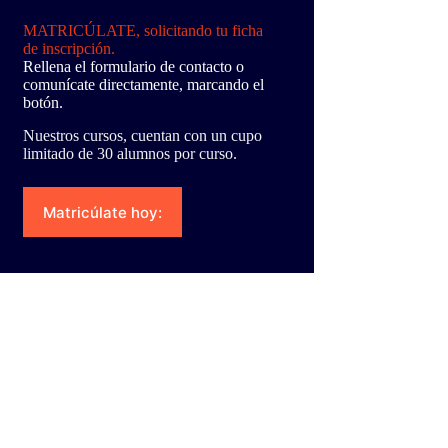
MATRICÚLATE, solicitando tu ficha
de inscripción.
Rellena el formulario de contacto o
comunícate directamente, marcando el
botón.
Nuestros cursos, cuentan con un cupo
limitado de 30 alumnos por curso.
Matricúlate hoy: