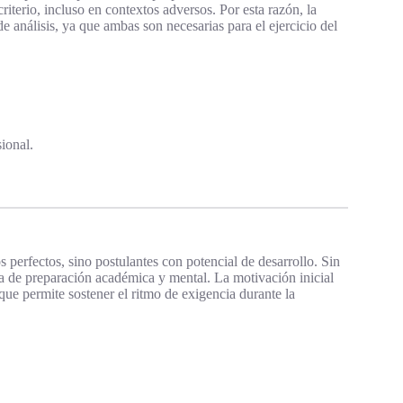
riterio, incluso en contextos adversos. Por esta razón, la
de análisis, ya que ambas son necesarias para el ejercicio del
ional.
 perfectos, sino postulantes con potencial de desarrollo. Sin
da de preparación académica y mental. La motivación inicial
a que permite sostener el ritmo de exigencia durante la