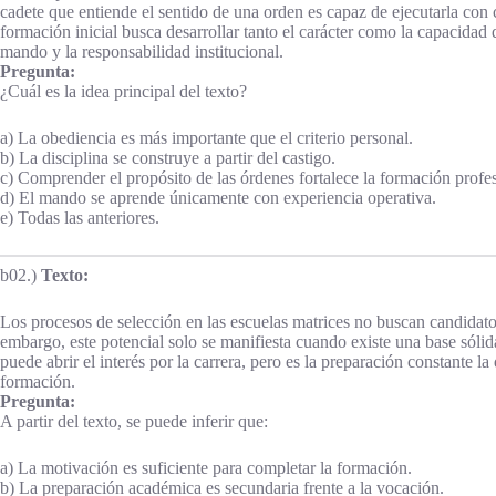
cadete que entiende el sentido de una orden es capaz de ejecutarla con c
formación inicial busca desarrollar tanto el carácter como la capacidad 
mando y la responsabilidad institucional.
Pregunta:
¿Cuál es la idea principal del texto?
a) La obediencia es más importante que el criterio personal.
b) La disciplina se construye a partir del castigo.
c) Comprender el propósito de las órdenes fortalece la formación profes
d) El mando se aprende únicamente con experiencia operativa.
e) Todas las anteriores.
b02.)
Texto:
Los procesos de selección en las escuelas matrices no buscan candidatos
embargo, este potencial solo se manifiesta cuando existe una base sóli
puede abrir el interés por la carrera, pero es la preparación constante l
formación.
Pregunta:
A partir del texto, se puede inferir que:
a) La motivación es suficiente para completar la formación.
b) La preparación académica es secundaria frente a la vocación.