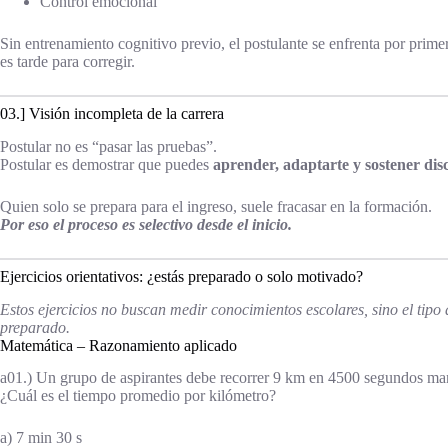
Control emocional
Sin entrenamiento cognitivo previo, el postulante se enfrenta por prime
es tarde para corregir.
03.] Visión incompleta de la carrera
Postular no es “pasar las pruebas”.
Postular es demostrar que puedes
aprender, adaptarte y sostener disc
Quien solo se prepara para el ingreso, suele fracasar en la formación.
Por eso el proceso es selectivo desde el inicio.
Ejercicios orientativos: ¿estás preparado o solo motivado?
Estos ejercicios no buscan medir conocimientos escolares, sino el tipo
preparado.
Matemática – Razonamiento aplicado
a01.) Un grupo de aspirantes debe recorrer 9 km en 4500 segundos man
¿Cuál es el tiempo promedio por kilómetro?
a) 7 min 30 s