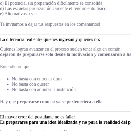
c) El potencial sin preparación difícilmente se consolida.
d) Las escuelas priorizan únicamente el rendimiento físico.
e) Alternativas a y c.
Te invitamos a dejar tus respuestas en los comentarios!
La diferencia real entre quienes ingresan y quienes no:
Quienes logran avanzar en el proceso suelen tener algo en común:
dejaron de prepararse solo desde la motivación y comenzaron a hac
Entendieron que:
No basta con entrenar duro
No basta con querer
No basta con admirar la institución
Hay que
prepararse como si ya se perteneciera a ella
.
El mayor error del postulante no es fallar.
Es
prepararse para una idea idealizada y no para la realidad del 