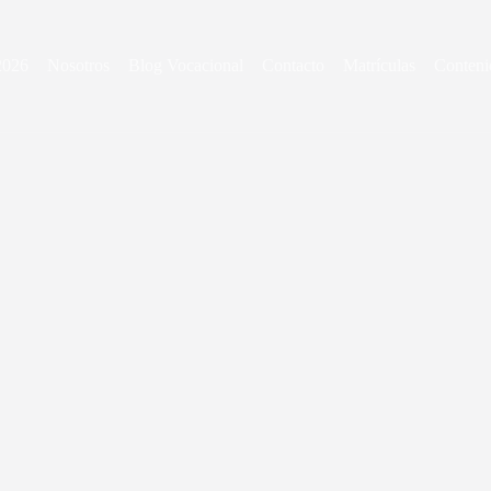
2026
Nosotros
Blog Vocacional
Contacto
Matrículas
Contenid