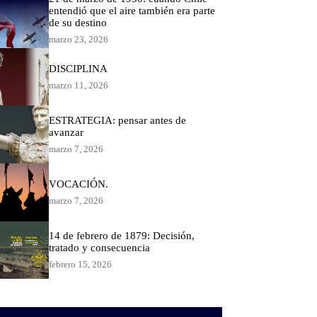
entendió que el aire también era parte
de su destino
marzo 23, 2026
DISCIPLINA
marzo 11, 2026
ESTRATEGIA: pensar antes de
avanzar
marzo 7, 2026
VOCACIÓN.
marzo 7, 2026
14 de febrero de 1879: Decisión,
tratado y consecuencia
febrero 15, 2026