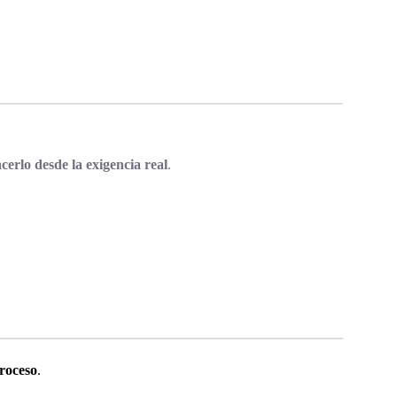
erlo desde la exigencia real
.
proceso
.