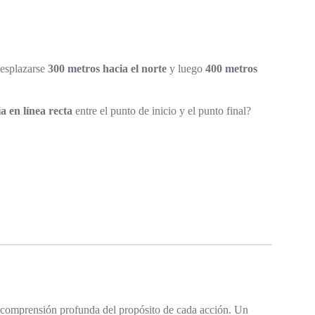
desplazarse
300 metros hacia el norte
y luego
400 metros
ia en línea recta
entre el punto de inicio y el punto final?
la comprensión profunda del propósito de cada acción. Un