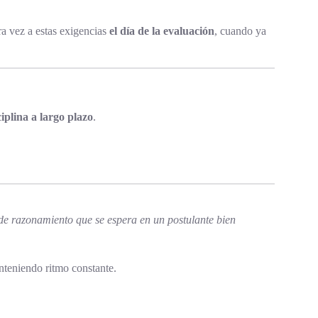
ra vez a estas exigencias
el día de la evaluación
, cuando ya
iplina a largo plazo
.
 de razonamiento que se espera en un postulante bien
teniendo ritmo constante.