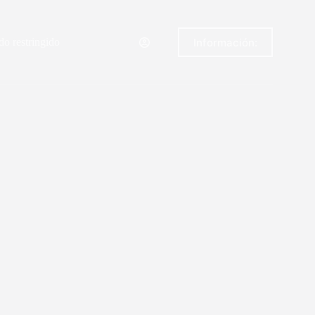
Información:
o restringido